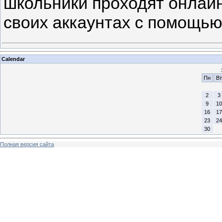
школьники проходят онлайн
своих аккаунтах с помощью
Calendar
Пн
Вт
2
3
9
10
16
17
23
24
30
Полная версия сайта