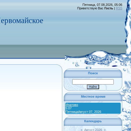
Пятница, 07.08.2026, 05:06
Приветствую Вас
Гость
|
RSS
ервомайское
Поиск
Местное время
Ипатово
5:07
Пятница
Август 07, 2026
Календарь
«
Август 2026
»