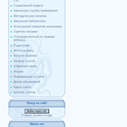
СК)
Социальный педагог
Школьная служба примирения
Методическая копилка
Школьная библиотека
Культурный норматив школьника
Горячее питание
Уполномоченный по правам
ребенка
Родителям
Фотоальбомы
Каталог файлов
Каталог статей
Обратная связь
Форум
Информация о сайте
Доска объявлений
Карта сайта
Каталог сайтов
Вход на сайт
Войти через uID
Старая форма входа
Мини-чат