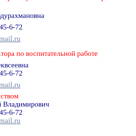
бдурахмановна
-45-6-72
mail.ru
тора по воспитательной работе
квсеевна
-45-6-72
mail.ru
йством
й Владимирович
-45-6-72
mail.ru