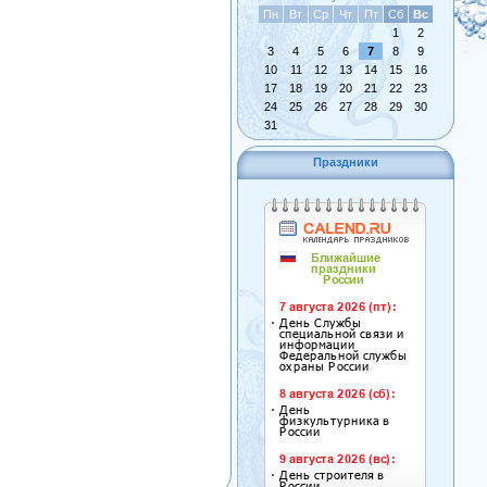
Пн
Вт
Ср
Чт
Пт
Сб
Вс
1
2
3
4
5
6
7
8
9
10
11
12
13
14
15
16
17
18
19
20
21
22
23
24
25
26
27
28
29
30
31
Праздники