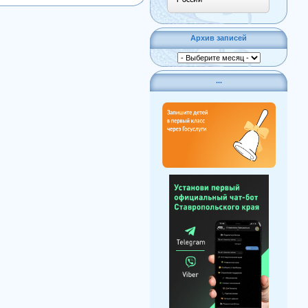
Архив записей
...